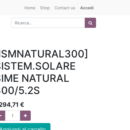
Home
Shop
Contact us
Accedi
[ISMNATURAL300]
SISTEM.SOLARE
SIME NATURAL
300/5.2S
.294,71
€
Aggiungi al carrello