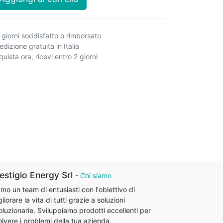
 giorni soddisfatto o rimborsato
dizione gratuita in Italia
uista ora, ricevi entro 2 giorni
estigio Energy Srl
-
Chi siamo
mo un team di entusiasti con l'obiettivo di
liorare la vita di tutti grazie a soluzioni
oluzionarie. Sviluppiamo prodotti eccellenti per
olvere i problemi della tua azienda.