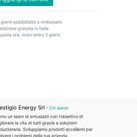
 giorni soddisfatto o rimborsato
dizione gratuita in Italia
uista ora, ricevi entro 2 giorni
estigio Energy Srl
-
Chi siamo
mo un team di entusiasti con l'obiettivo di
liorare la vita di tutti grazie a soluzioni
oluzionarie. Sviluppiamo prodotti eccellenti per
olvere i problemi della tua azienda.