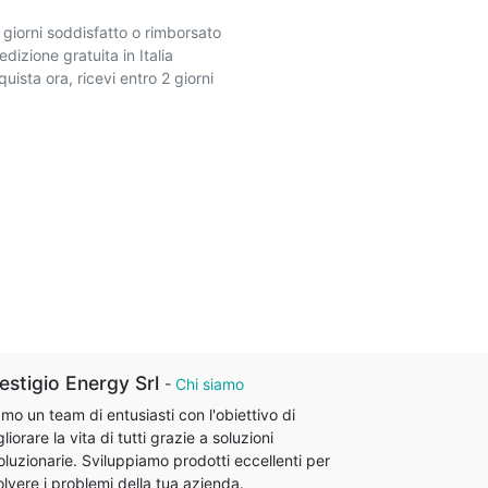
 giorni soddisfatto o rimborsato
dizione gratuita in Italia
uista ora, ricevi entro 2 giorni
estigio Energy Srl
-
Chi siamo
mo un team di entusiasti con l'obiettivo di
liorare la vita di tutti grazie a soluzioni
oluzionarie. Sviluppiamo prodotti eccellenti per
olvere i problemi della tua azienda.