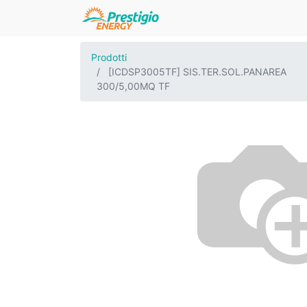
Prodotti
[ICDSP3005TF] SIS.TER.SOL.PANAREA
300/5,00MQ TF