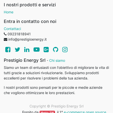
I nostri prodotti e servizi
Home
Entra in contatto con noi
Contattaci
09231818941
info@prestigioenergy.it
Prestigio Energy Srl
-
Chi siamo
Siamo un team di entusiasti con l'obiettivo di migliorare la vita di
tutti grazie a soluzioni rivoluzionarie. Sviluppiamo prodotti
eccellenti per risolvere i problemi della tua azienda.
I nostri prodotti sono pensati per le piccole e medie aziende
che vogliono ottimizzare le loro prestazioni.
Copyright ©
Prestigio Energy Srl
Fornito da
, il 1°
e-commerce open source
.
Metric SW