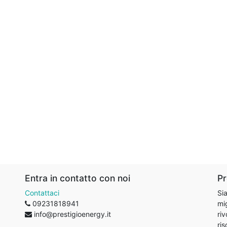
Entra in contatto con noi
Pr
Contattaci
Sia
09231818941
mig
info@prestigioenergy.it
riv
ris